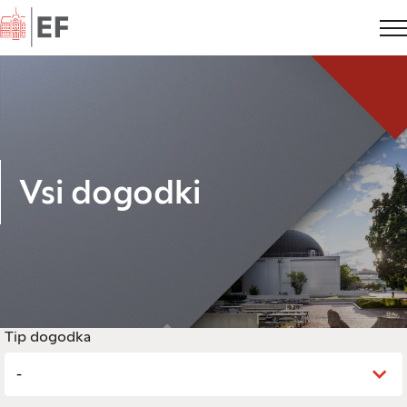
Domov
Vsi dogodki
Tip dogodka
-