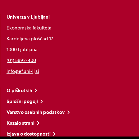
Univerza v Ljubljani
Ekonomska fakulteta
Kardeljeva ploščad 17
1000 Ljubljana
(01) 5892-400
info@ef.uni-lj.si
O piškotkih
Splošni pogoji
Varstvo osebnih podatkov
Kazalo strani
Izjava o dostopnosti