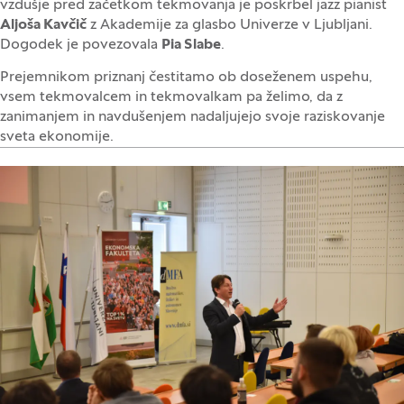
vzdušje pred začetkom tekmovanja je poskrbel jazz pianist
Aljoša Kavčič
z Akademije za glasbo Univerze v Ljubljani.
Dogodek je povezovala
Pia Slabe
.
Prejemnikom priznanj čestitamo ob doseženem uspehu,
vsem tekmovalcem in tekmovalkam pa želimo, da z
zanimanjem in navdušenjem nadaljujejo svoje raziskovanje
sveta ekonomije.