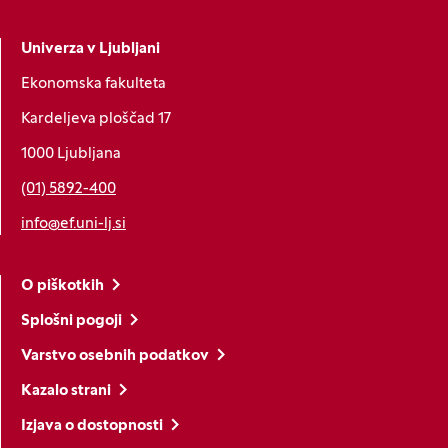
Univerza v Ljubljani
Ekonomska fakulteta
Kardeljeva ploščad 17
1000 Ljubljana
(01) 5892-400
info@ef.uni-lj.si
O piškotkih
Splošni pogoji
Varstvo osebnih podatkov
Kazalo strani
Izjava o dostopnosti