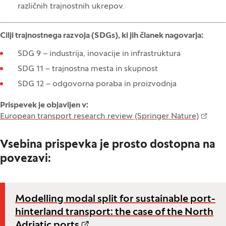
različnih trajnostnih ukrepov.
Cilji trajnostnega razvoja (SDGs), ki jih članek nagovarja:
SDG 9 – industrija, inovacije in infrastruktura
SDG 11 – trajnostna mesta in skupnost
SDG 12 – odgovorna poraba in proizvodnja
Prispevek je objavljen v:
European transport research review (Springer Nature)
Vsebina prispevka je prosto dostopna na
povezavi:
Modelling modal split for sustainable port-
hinterland transport: the case of the North
Adriatic ports