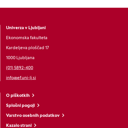
Univerza v Ljubljani
Ekonomska fakulteta
Kardeljeva ploščad 17
1000 Ljubljana
(01) 5892-400
info@ef.uni-lj.si
O piškotkih
Splošni pogoji
Varstvo osebnih podatkov
Kazalo strani