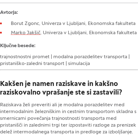
Avtorja:
Borut Zgonc, Univerza v Ljubljani, Ekonomska fakulteta
Marko Jakšič
, Univerza v Ljubljani, Ekonomska fakulteta
Ključne besede:
trajnostnostni promet | modalna porazdelitev transporta |
pristaniško-zaledni transport | simulacija
Kakšen je namen raziskave in kakšno
raziskovalno vprašanje ste si zastavili?
Raziskava želi preveriti ali je modalna porazdelitev med
intermodalnim železniškim in cestnim transportom skladna s
smernicami povečanja trajnostnosti transporta med
pristanišči in zalednimi trgi ter izpostaviti razloge za prenizek
delež intermodalnega transporta in predloge za izboljšanje.