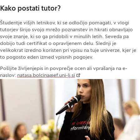
Kako postati tutor?
Študentje višjih letnikov, ki se odločijo pomagati, v vlogi
tutorjev širijo svojo mrežo poznanstev in hkrati obnavljajo
svoje znanje, ki so ga pridobili v minulih letih. Seveda pa
dobijo tudi certifikat o opravljenem delu. Slednji je
velikokrat izredno koristen pri vpisu na tuje univerze, kjer je
to pogosto eden izmed vpisnih pogojev.
Pošljite življenjepis in povprečje ocen ali vprašanja na e-
naslov:
natasa.bolcina@ef.uni-lj.si