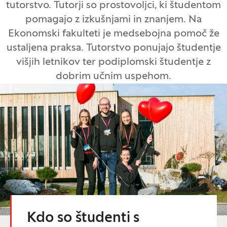
tutorstvo. Tutorji so prostovoljci, ki študentom
pomagajo z izkušnjami in znanjem. Na
Ekonomski fakulteti je medsebojna pomoč že
ustaljena praksa. Tutorstvo ponujajo študentje
višjih letnikov ter podiplomski študentje z
dobrim učnim uspehom.
Kdo so študenti s