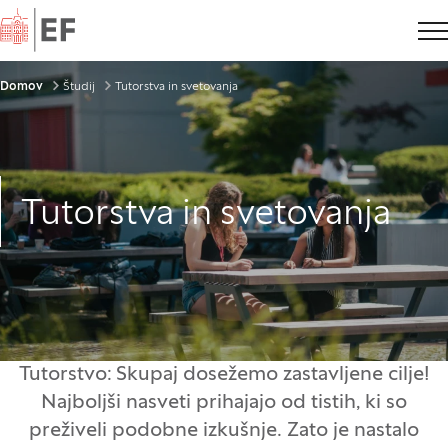
Domov
Drobtinice
Domov
Študij
Tutorstva in svetovanja
Tutorstva in svetovanja
Tutorstvo: Skupaj dosežemo zastavljene cilje!
Najboljši nasveti prihajajo od tistih, ki so
preživeli podobne izkušnje. Zato je nastalo