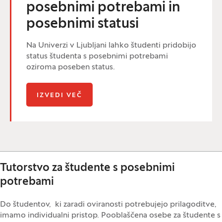
posebnimi potrebami in
posebnimi statusi
Na Univerzi v Ljubljani lahko študenti pridobijo
status študenta s posebnimi potrebami
oziroma poseben status.
(ODPRE SE V NOVEM OKNU)
IZVEDI VEČ
Tutorstvo za študente s posebnimi
potrebami
Do študentov, ki zaradi oviranosti potrebujejo prilagoditve,
imamo individualni pristop. Pooblaščena osebe za študente s