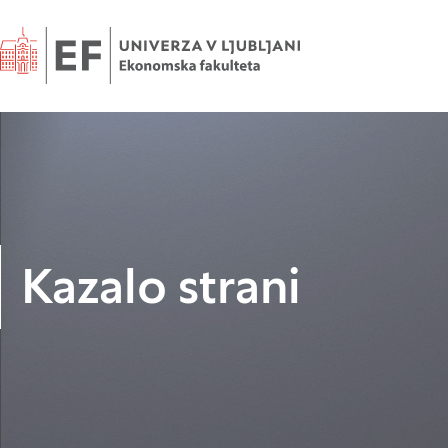
Domov
Kazalo strani