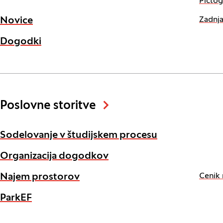
Pictog
Zadnja
Novice
Dogodki
Poslovne storitve
Sodelovanje v študijskem procesu
Organizacija dogodkov
Cenik
Najem prostorov
ParkEF