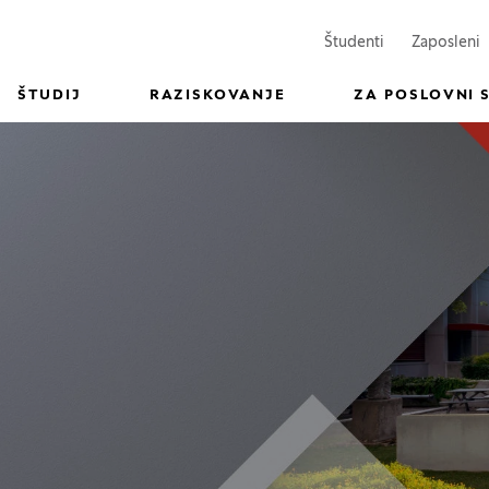
(Odpre se v n
(
Študenti
Zaposleni
ŠTUDIJ
RAZISKOVANJE
ZA POSLOVNI 