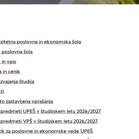
zitetna poslovna in ekonomska šola
 poslovna šola
 in vpis
a in cenik
izvajanja študija
ti
o zastavljena vprašanja
i predmeti UPEŠ v študijskem letu 2026/2027
i predmeti VPŠ v študijskem letu 2026/2027
ezik za poslovne in ekonomske vede UPEŠ