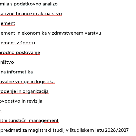
ija s podatkovno analizo
tativne finance in aktuarstvo
gement
ement in ekonomika v zdravstvenem varstvu
ement v športu
rodno poslovanje
ništvo
na informatika
valne verige in logistika
odenje in organizacija
vodstvo in revizija
e
stni turistični management
i predmeti za magistrski študij v študijskem letu 2026/2027