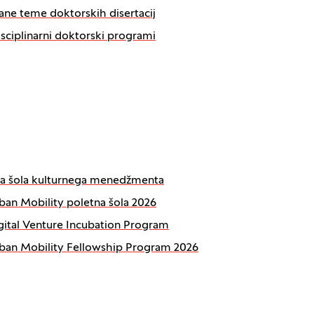
ane teme doktorskih disertacij
isciplinarni doktorski programi
na šola kulturnega menedžmenta
ban Mobility poletna šola 2026
gital Venture Incubation Program
ban Mobility Fellowship Program 2026