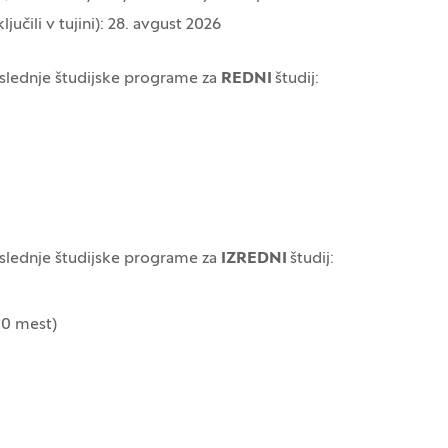
ljučili v tujini): 28. avgust 2026
aslednje študijske programe za
REDNI
študij:
aslednje študijske programe za
IZREDNI
študij:
10 mest)