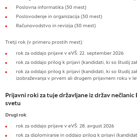
Poslovna informatika (30 mest)
Poslovodenje in organizacija (30 mest)
Računovodstvo in revizija (30 mest)
Tretji rok (v primeru prostih mest):
rok za oddajo prijave v eVŠ: 22. september 2026
rok za oddajo prilog k prijavi (kandidati, ki so študij z
rok za oddajo prilog k prijavi (kandidati, ki so študij zak
izobraževanja v prvem ali drugem prijavnem roku v le
Prijavni roki za tuje državljane iz držav nečlani
svetu
Drugi rok
:
rok za oddajo prijave v eVŠ: 28. avgust 2026
rok za diplomiranje in oddajo prilog k prijavi (kandidati