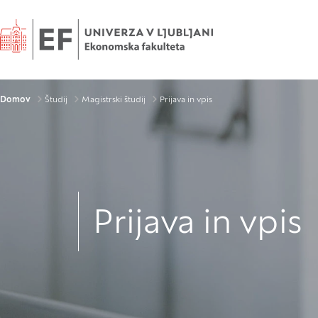
Domov
Drobtinice
Domov
Študij
Magistrski študij
Prijava in vpis
Prijava in vpis