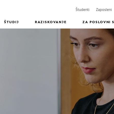
(Odpre se v n
(
Študenti
Zaposleni
ŠTUDIJ
RAZISKOVANJE
ZA POSLOVNI 