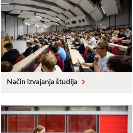
Način izvajanja študija