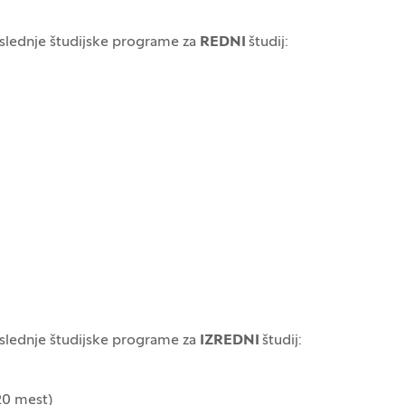
aslednje študijske programe za
REDNI
študij:
aslednje študijske programe za
IZREDNI
študij:
20 mest)