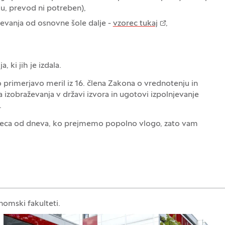
ku, prevod ni potreben),
evanja od osnovne šole dalje -
vzorec tukaj
,
 ki jih je izdala.
 primerjavo meril iz 16. člena Zakona o vrednotenju in
 izobraževanja v državi izvora in ugotovi izpolnjevanje
.
meseca od dneva, ko prejmemo popolno vlogo, zato vam
nomski fakulteti.