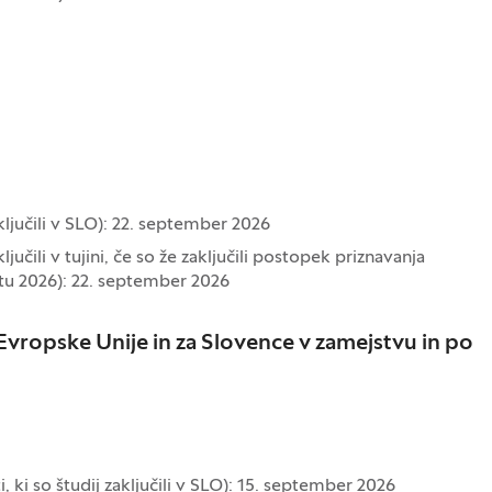
aključili v SLO): 22. september 2026
ljučili v tujini, če so že zaključili postopek priznavanja
tu 2026): 22. september 2026
c Evropske Unije in za Slovence v zamejstvu in po
, ki so študij zaključili v SLO): 15. september 2026