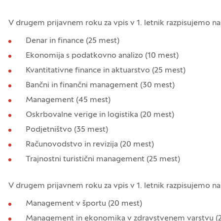
V drugem prijavnem roku za vpis v 1. letnik razpisujemo n
Denar in finance (25 mest)
Ekonomija s podatkovno analizo (10 mest)
Kvantitativne finance in aktuarstvo (25 mest)
Bančni in finančni management (30 mest)
Management (45 mest)
Oskrbovalne verige in logistika (20 mest)
Podjetništvo (35 mest)
Računovodstvo in revizija (20 mest)
Trajnostni turistični management (25 mest)
V drugem prijavnem roku za vpis v 1. letnik razpisujemo n
Management v športu (20 mest)
Management in ekonomika v zdravstvenem varstvu (