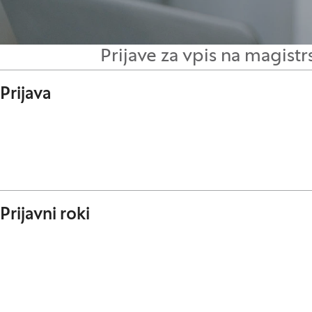
Prijave za vpis na magist
Prijava
Prijavni roki