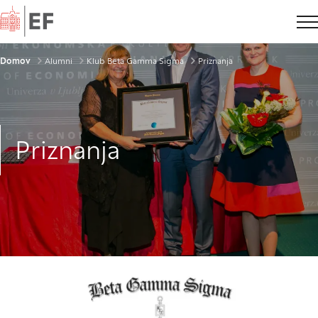
Domov
Drobtinice
Domov
Alumni
Klub Beta Gamma Sigma
Priznanja
Priznanja