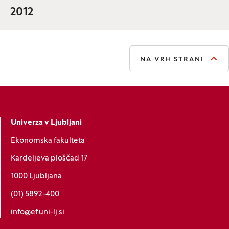
2012
NA VRH STRANI
Univerza v Ljubljani
Ekonomska fakulteta
Kardeljeva ploščad 17
1000 Ljubljana
(01) 5892-400
info@ef.uni-lj.si