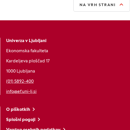
NA VRH STRANI
Univerza v Ljubljani
Ekonomska fakulteta
Kardeljeva ploščad 17
1000 Ljubljana
(01) 5892-400
info@ef.uni-lj.si
O piškotkih
Splošni pogoji
Varstvo osebnih podatkov