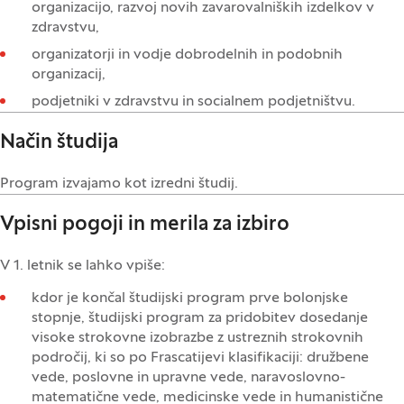
organizacijo, razvoj novih zavarovalniških izdelkov v
zdravstvu,
organizatorji in vodje dobrodelnih in podobnih
organizacij,
podjetniki v zdravstvu in socialnem podjetništvu.
Način študija
Program izvajamo kot izredni študij.
Vpisni pogoji in merila za izbiro
V 1. letnik se lahko vpiše:
kdor je končal študijski program prve bolonjske
stopnje, študijski program za pridobitev dosedanje
visoke strokovne izobrazbe z ustreznih strokovnih
področij, ki so po Frascatijevi klasifikaciji: družbene
vede, poslovne in upravne vede, naravoslovno-
matematične vede, medicinske vede in humanistične