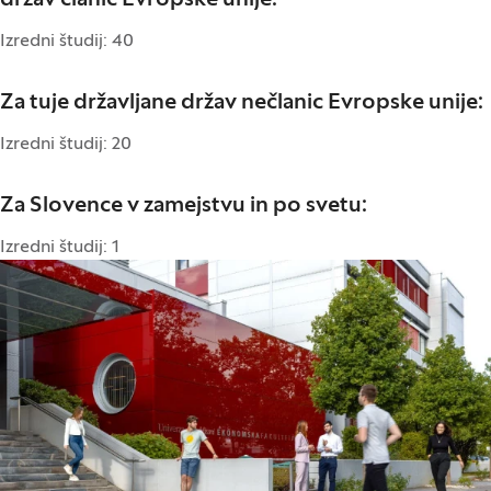
držav članic Evropske unije:
Izredni študij: 40
Za tuje državljane držav nečlanic Evropske unije:
Izredni študij: 20
Za Slovence v zamejstvu in po svetu:
Izredni študij: 1