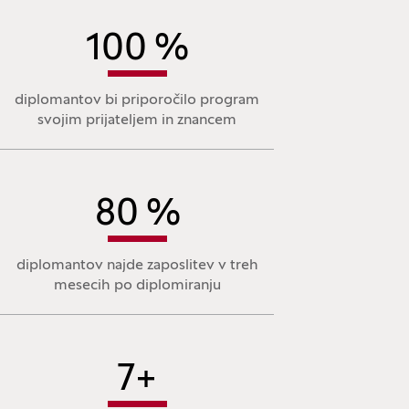
100
%
diplomantov bi priporočilo program
svojim prijateljem in znancem
80
%
diplomantov najde zaposlitev v treh
mesecih po diplomiranju
7
+