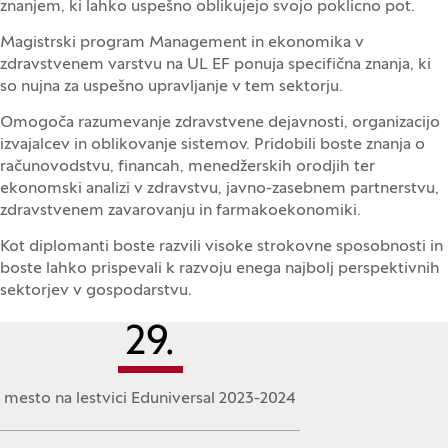
znanjem, ki lahko uspešno oblikujejo svojo poklicno pot.
Magistrski program Management in ekonomika v
zdravstvenem varstvu na UL EF ponuja specifična znanja, ki
so nujna za uspešno upravljanje v tem sektorju.
Omogoča razumevanje zdravstvene dejavnosti, organizacijo
izvajalcev in oblikovanje sistemov. Pridobili boste znanja o
računovodstvu, financah, menedžerskih orodjih ter
ekonomski analizi v zdravstvu, javno-zasebnem partnerstvu,
zdravstvenem zavarovanju in farmakoekonomiki.
Kot diplomanti boste razvili visoke strokovne sposobnosti in
boste lahko prispevali k razvoju enega najbolj perspektivnih
sektorjev v gospodarstvu.
29
.
mesto na lestvici Eduniversal 2023-2024