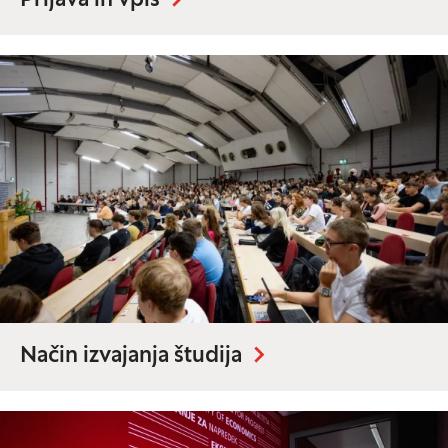
Prijava in vpis
Način izvajanja študija