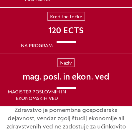
Kreditne točke
120 ECTS
NA PROGRAM
Naziv
mag. posl. in ekon. ved
MAGISTER POSLOVNIH IN
EKONOMSKIH VED
Zdravstvo je pomembna gospodarska
dejavnost, vendar zgolj študij ekonomije ali
zdravstvenih ved ne zadostuje za učinkovito