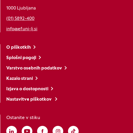
1000 Ljubljana
(01) 5892-400
info@ef.uni-lj.si
O piškotkih
Splošni pogoji
Varstvo osebnih podatkov
Kazalo strani
Izjava o dostopnosti
Nastavitve piškotkov
Ostanite v stiku