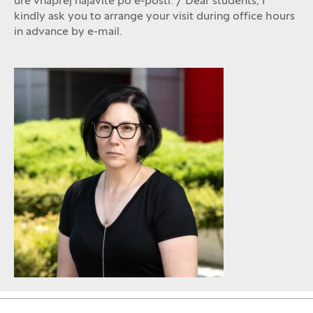
ure vnaprej najavite po e-pošti. / Dear students, I
kindly ask you to arrange your visit during office hours
in advance by e-mail.