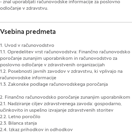
- znal uporabljati računovodske informacije za poslovno
odločanje v zdravstvu.
Vsebina predmeta
1. Uvod v računovodstvo
1.1. Opredelitev vrst računovodstva: Finančno računovodsko
poročanje zunanjim uporabnikom in računovodstvo za
poslovno odločanje v zdravstvenih organizacijah
1.2. Posebnosti javnih zavodov v zdravstvu, ki vplivajo na
računovodske informacije
1.3. Zakonske podlage računovodskega poročanja
2. Finančno računovodsko poročanje zunanjim uporabnikom
2.1. Nadziranje ciljev zdravstvenega zavoda: gospodarno,
učinkovito in uspešno izvajanje zdravstvenih storitev
2.2. Letno poročilo
2.3. Bilanca stanja
2.4. Izkaz prihodkov in odhodkov