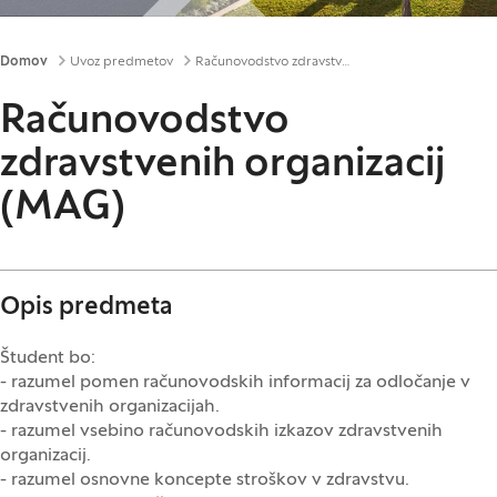
Drobtinice
Domov
Uvoz predmetov
Računovodstvo zdravstvenih organizacij (MAG)
Računovodstvo
zdravstvenih organizacij
(MAG)
Opis predmeta
Študent bo:
- razumel pomen računovodskih informacij za odločanje v
zdravstvenih organizacijah.
- razumel vsebino računovodskih izkazov zdravstvenih
organizacij.
- razumel osnovne koncepte stroškov v zdravstvu.