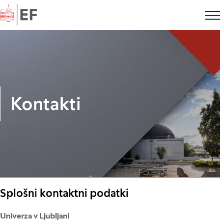
Domov
Kontakti
Splošni kontaktni podatki
Univerza v Ljubljani