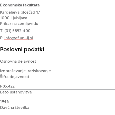
Ekonomska fakulteta
Kardeljeva ploščad 17
1000 Ljubljana
Prikaz na zemljevidu
T: (01) 5892-400
E:
info@ef.uni-lj.si
Poslovni podatki
Osnovna dejavnost
izobraževanje, raziskovanje
Šifra dejavnosti
P85.422
Leto ustanovitve
1946
Davčna številka