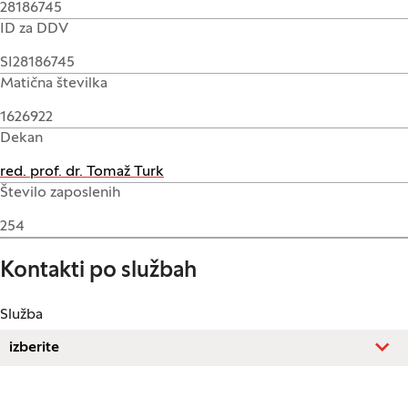
28186745
ID za DDV
SI28186745
Matična številka
1626922
Dekan
red. prof. dr. Tomaž Turk
Število zaposlenih
254
Kontakti po službah
Služba
izberite