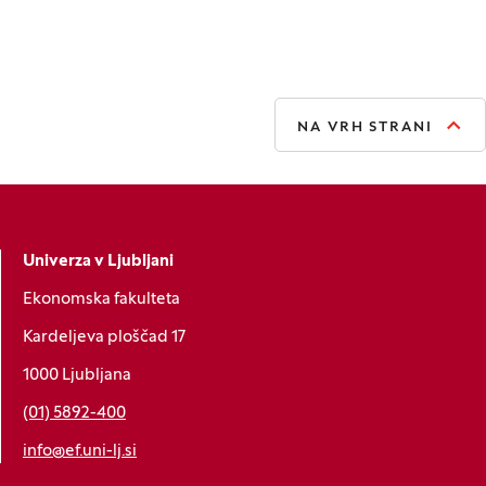
NA VRH STRANI
Univerza v Ljubljani
Ekonomska fakulteta
Kardeljeva ploščad 17
1000 Ljubljana
(01) 5892-400
info@ef.uni-lj.si