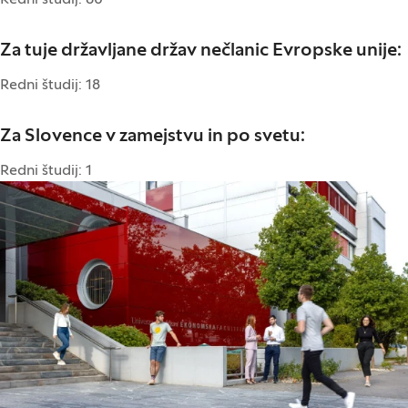
Redni študij: 60
Za tuje državljane držav nečlanic Evropske unije:
Redni študij: 18
Za Slovence v zamejstvu in po svetu:
Redni študij: 1