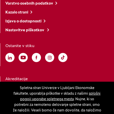
Varstvo osebnih podatkov
Kazalo strani
Izjava o dostopnosti
Nastavitve piškotkov
Ostanite v stiku
Linkedin
(Odpre se v novem oknu)
Youtube
(Odpre se v novem oknu)
Facebook
(Odpre se v novem oknu)
Instagram
(Odpre se v novem oknu)
TikTok
(Odpre se v novem oknu)
Akreditacije
Spletna stran Univerze v Ljubljani Ekonomske
fakultete, uporablja piškotke v skladu z našimi
splošni
(Odpre se v novem oknu)
pogoji uporabe spletnega mesta
. Nujne, ki so
potrebni za nemoteno delovanje spletne strani, smo
že naložili. Veseli bomo če nam dovolite, da naložimo