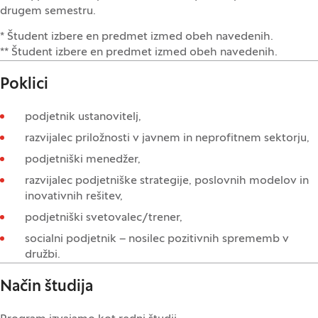
drugem semestru.
* Študent izbere en predmet izmed obeh navedenih.
** Študent izbere en predmet izmed obeh navedenih.
Poklici
podjetnik ustanovitelj,
razvijalec priložnosti v javnem in neprofitnem sektorju,
podjetniški menedžer,
razvijalec podjetniške strategije, poslovnih modelov in
inovativnih rešitev,
podjetniški svetovalec/trener,
socialni podjetnik – nosilec pozitivnih sprememb v
družbi.
Način študija