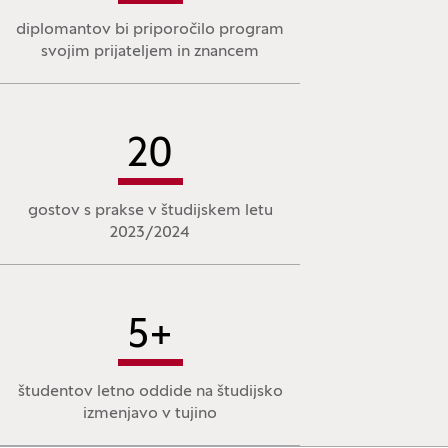
diplomantov bi priporočilo program
svojim prijateljem in znancem
20
gostov s prakse v študijskem letu
2023/2024
5
+
študentov letno oddide na študijsko
izmenjavo v tujino