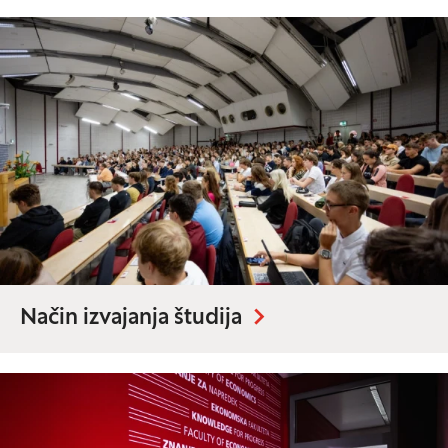
Način izvajanja študija