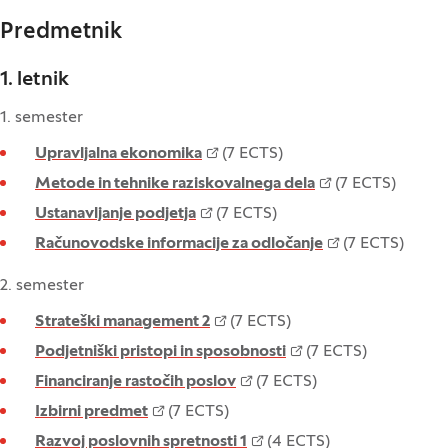
Predmetnik
1. letnik
1. semester
Upravljalna ekonomika
(7 ECTS)
Metode in tehnike raziskovalnega dela
(7 ECTS)
Ustanavljanje podjetja
(7 ECTS)
Računovodske informacije za odločanje
(7 ECTS)
2. semester
Strateški management 2
(7 ECTS)
Podjetniški pristopi in sposobnosti
(7 ECTS)
Financiranje rastočih poslov
(7 ECTS)
Izbirni predmet
(7 ECTS)
Razvoj poslovnih spretnosti 1
(4 ECTS)