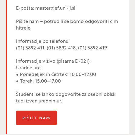
E-pošta: master@ef.uni-lj.si
Pišite nam – potrudili se bomo odgovoriti čim
hitreje.
Informacije po telefonu
(01) 5892 411, (01) 5892 418, (01) 5892 419
Informacije v živo (pisarna D-021):
Uradne ure:
• Ponedeljek in četrtek: 10.00–12.00
• Torek: 15.00–17.00
Študenti se lahko dogovorite za osebni obisk
tudi izven uradnih ur.
PIŠITE NAM