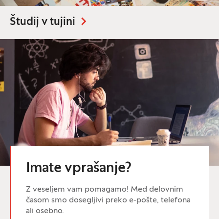
Študij v tujini
Imate vprašanje?
Z veseljem vam pomagamo! Med delovnim
časom smo dosegljivi preko e-pošte, telefona
ali osebno.