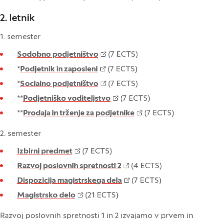
2. letnik
1. semester
Sodobno podjetništvo
(7 ECTS)
*
Podjetnik in zaposleni
(7 ECTS)
*
Socialno podjetništvo
(7 ECTS)
**
Podjetniško voditeljstvo
(7 ECTS)
**
Prodaja in trženje za podjetnike
(7 ECTS)
2. semester
Izbirni predmet
(7 ECTS)
Razvoj poslovnih spretnosti 2
(4 ECTS)
Dispozicija magistrskega dela
(7 ECTS)
Magistrsko delo
(21 ECTS)
Razvoj poslovnih spretnosti 1 in 2 izvajamo v prvem in