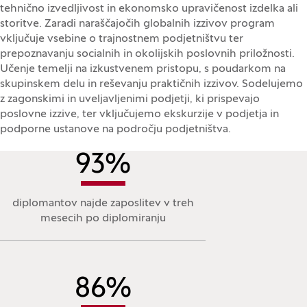
tehnično izvedljivost in ekonomsko upravičenost izdelka ali
storitve. Zaradi naraščajočih globalnih izzivov program
vključuje vsebine o trajnostnem podjetništvu ter
prepoznavanju socialnih in okolijskih poslovnih priložnosti.
Učenje temelji na izkustvenem pristopu, s poudarkom na
skupinskem delu in reševanju praktičnih izzivov. Sodelujemo
z zagonskimi in uveljavljenimi podjetji, ki prispevajo
poslovne izzive, ter vključujemo ekskurzije v podjetja in
podporne ustanove na področju podjetništva.
93
%
diplomantov najde zaposlitev v treh
mesecih po diplomiranju
86
%