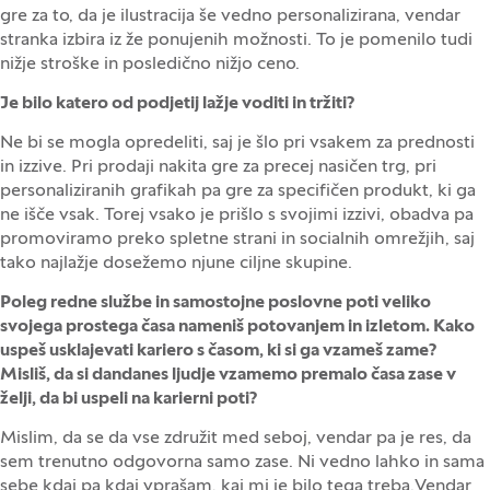
gre za to, da je ilustracija še vedno personalizirana, vendar
stranka izbira iz že ponujenih možnosti. To je pomenilo tudi
nižje stroške in posledično nižjo ceno.
Je bilo katero od podjetij lažje voditi in tržiti?
Ne bi se mogla opredeliti, saj je šlo pri vsakem za prednosti
in izzive. Pri prodaji nakita gre za precej nasičen trg, pri
personaliziranih grafikah pa gre za specifičen produkt, ki ga
ne išče vsak. Torej vsako je prišlo s svojimi izzivi, obadva pa
promoviramo preko spletne strani in socialnih omrežjih, saj
tako najlažje dosežemo njune ciljne skupine.
Poleg redne službe in samostojne poslovne poti veliko
svojega prostega časa nameniš potovanjem in izletom. Kako
uspeš usklajevati kariero s časom, ki si ga vzameš zame?
Misliš, da si dandanes ljudje vzamemo premalo časa zase v
želji, da bi uspeli na karierni poti?
Mislim, da se da vse združit med seboj, vendar pa je res, da
sem trenutno odgovorna samo zase. Ni vedno lahko in sama
sebe kdaj pa kdaj vprašam, kaj mi je bilo tega treba.Vendar