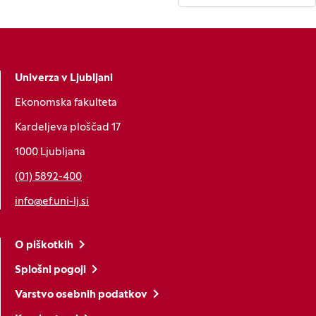
Univerza v Ljubljani
Ekonomska fakulteta
Kardeljeva ploščad 17
1000 Ljubljana
(01) 5892-400
info@ef.uni-lj.si
O piškotkih
Splošni pogoji
Varstvo osebnih podatkov