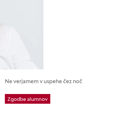
Ne verjamem v uspehe čez noč
Zgodbe alumnov