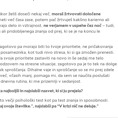
kor želiš doseči nekaj več,
moraš žrtvovati določene
 imeti več časa zase, potem pač žrtvuješ kakšno karierno ali
ajo delo in vztrajnost,
ne verjamem v uspehe čez noč
– tudi,
ali pridobljenega znanja od prej, ki se je na koncu le
– zagotovo pa morajo biti to tvoje prioritete, ne pričakovanja
posameznika, kot tudi nivo stresa, ki si ga zmožen prenesti.
svoje prioritete zastaviti na novo in še sedaj me telo
dzovem na stresne situacije, zagotovo pa je to tek na dolge
ik sproščanja. Dihalne vaje in sproščanje so se mi prej zdele
več, včasih manj, pomaga mi, da sem se naučila poslušati
dnevna rutina, ki me prizemlji v sedanjost.
 najboljši in najslabši nasvet, ki si ju prejela?
to večji psihološki test kot pa test znanja in sposobnosti.
j svoje številke.”, najslabši pa “V krizi nič ne deluje.”