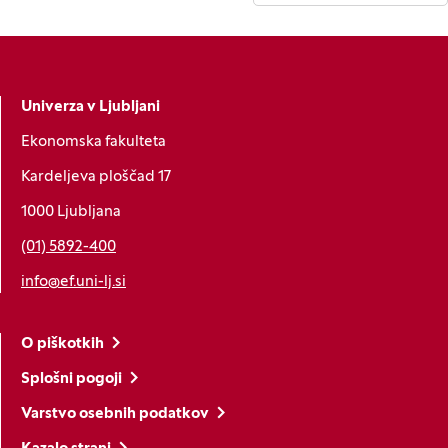
Univerza v Ljubljani
Ekonomska fakulteta
Kardeljeva ploščad 17
1000 Ljubljana
(01) 5892-400
info@ef.uni-lj.si
O piškotkih
Splošni pogoji
Varstvo osebnih podatkov