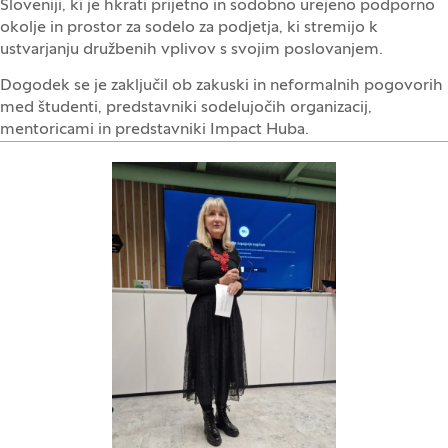
Sloveniji, ki je hkrati prijetno in sodobno urejeno podporno
okolje in prostor za sodelo za podjetja, ki stremijo k
ustvarjanju družbenih vplivov s svojim poslovanjem.
Dogodek se je zaključil ob zakuski in neformalnih pogovorih
med študenti, predstavniki sodelujočih organizacij,
mentoricami in predstavniki Impact Huba.