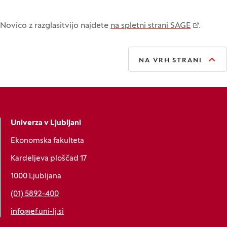
Novico z razglasitvijo najdete
na spletni strani SAGE
.
NA VRH STRANI
Univerza v Ljubljani
Ekonomska fakulteta
Kardeljeva ploščad 17
1000 Ljubljana
(01) 5892-400
info@ef.uni-lj.si