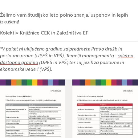
Želimo vam študijsko leto polno znanja, uspehov in lepih
izkušenj!
Kolektiv Knjižnice CEK in Založništva EF
*V paket ni vključeno gradivo za predmete Pravo družb in
poslovno pravo (UPEŠ in VPŠ), Temelji managementa -
spletno
dostopno gradivo
(UPEŠ in VPŠ) ter Tuj jezik za poslovne in
ekonomske vede 1 (VPŠ).