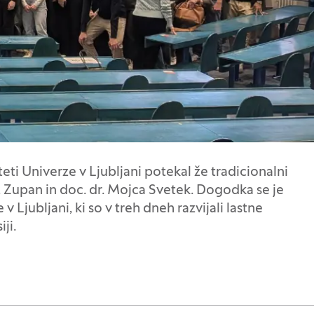
ti Univerze v Ljubljani potekal že tradicionalni
laž Zupan in doc. dr. Mojca Svetek. Dogodka se je
v Ljubljani, ki so v treh dneh razvijali lastne
ji.