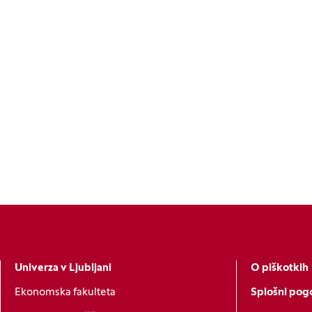
Univerza v Ljubljani
O piškotkih
Ekonomska fakulteta
Splošni pogo