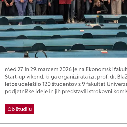
Med 27. in 29. marcem 2026 je na Ekonomski fakulte
Start-up vikend, ki ga organizirata izr. prof. dr. B
letos udeležilo 120 študentov z 9 fakultet Univerze 
podjetniške ideje in jih predstavili strokovni komisi
Ob študiju