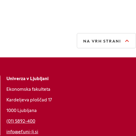
NA VRH STRANI
Univerza v Ljubljani
Ekonomska fakulteta
Kardeljeva ploščad 17
1000 Ljubljana
(01) 5892-400
info@ef.uni-lj.si