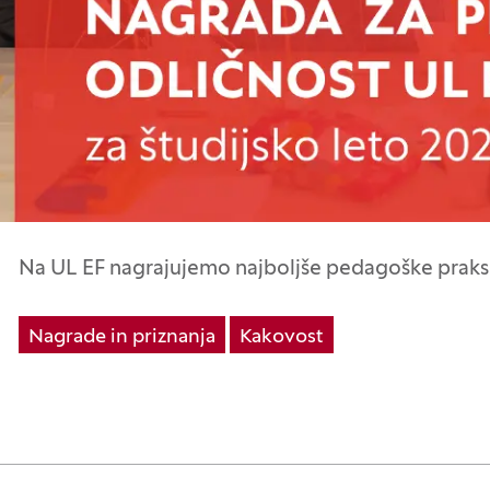
Na UL EF nagrajujemo najboljše pedagoške praks
Nagrade in priznanja
Kakovost