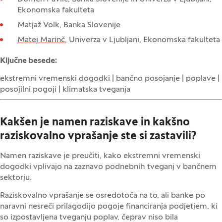
Ekonomska fakulteta
Matjaž Volk, Banka Slovenije
Matej Marinč
, Univerza v Ljubljani, Ekonomska fakulteta
Ključne besede:
ekstremni vremenski dogodki | bančno posojanje | poplave |
posojilni pogoji | klimatska tveganja
Kakšen je namen raziskave in kakšno
raziskovalno vprašanje ste si zastavili?
Namen raziskave je preučiti, kako ekstremni vremenski
dogodki vplivajo na zaznavo podnebnih tveganj v bančnem
sektorju.
Raziskovalno vprašanje se osredotoča na to, ali banke po
naravni nesreči prilagodijo pogoje financiranja podjetjem, ki
so izpostavljena tveganju poplav, čeprav niso bila