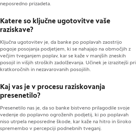
neposredno prizadeta.
Katere so ključne ugotovitve vaše
raziskave?
Ključna ugotovitev je, da banke po poplavah zaostrijo
pogoje posojanja podjetjem, ki se nahajajo na območjih z
večjim tveganjem poplav, kar se kaže v manjših zneskih
posojil in višjih stroških zadolževanja. Učinek je izrazitejši pri
kratkoročnih in nezavarovanih posojilih.
Kaj vas je v procesu raziskovanja
presenetilo?
Presenetilo nas je, da so banke bistveno prilagodile svoje
vedenje do poplavno ogroženih podjetij, ki po poplavah
niso utrpela neposredne škode, kar kaže na hitro in široko
spremembo v percepciji podnebnih tveganj.