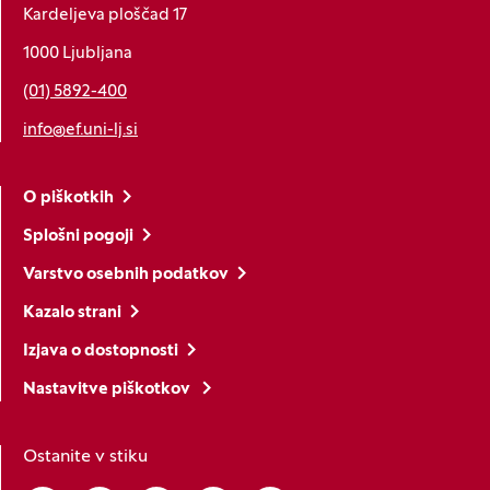
Kardeljeva ploščad 17
1000 Ljubljana
(01) 5892-400
info@ef.uni-lj.si
O piškotkih
Splošni pogoji
Varstvo osebnih podatkov
Kazalo strani
Izjava o dostopnosti
Nastavitve piškotkov
Ostanite v stiku