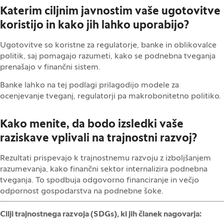
Katerim ciljnim javnostim vaše ugotovitve
koristijo in kako jih lahko uporabijo?
Ugotovitve so koristne za regulatorje, banke in oblikovalce
politik, saj pomagajo razumeti, kako se podnebna tveganja
prenašajo v finančni sistem.
Banke lahko na tej podlagi prilagodijo modele za
ocenjevanje tveganj, regulatorji pa makrobonitetno politiko.
Kako menite, da bodo izsledki vaše
raziskave vplivali na trajnostni razvoj?
Rezultati prispevajo k trajnostnemu razvoju z izboljšanjem
razumevanja, kako finančni sektor internalizira podnebna
tveganja. To spodbuja odgovorno financiranje in večjo
odpornost gospodarstva na podnebne šoke.
Cilji trajnostnega razvoja (SDGs), ki jih članek nagovarja: