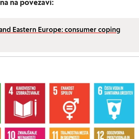
pna na povezavi:
l and Eastern Europe: consumer coping