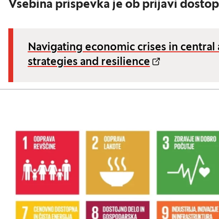
Vsebina prispevka je ob prijavi dosto
Navigating economic crises in centra
strategies and resilience