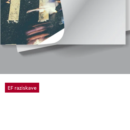
EF raziskave