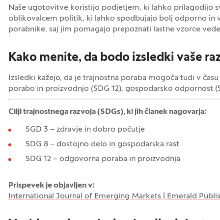
Naše ugotovitve koristijo podjetjem, ki lahko prilagodijo 
oblikovalcem politik, ki lahko spodbujajo bolj odporno in
porabnike, saj jim pomagajo prepoznati lastne vzorce vede
Kako menite, da bodo izsledki vaše razi
Izsledki kažejo, da je trajnostna poraba mogoča tudi v času 
porabo in proizvodnjo (SDG 12), gospodarsko odpornost (SD
Cilji trajnostnega razvoja (SDGs), ki jih članek nagovarja:
SGD 3 – zdravje in dobro počutje
SDG 8 – dostojno delo in gospodarska rast
SDG 12 – odgovorna poraba in proizvodnja
Prispevek je objavljen v:
International Journal of Emerging Markets | Emerald Publi