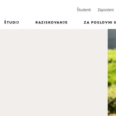
(Odpre se v n
(
Študenti
Zaposleni
ŠTUDIJ
RAZISKOVANJE
ZA POSLOVNI 