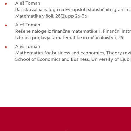
Aleš Toman
Raziskovalna naloga na Evropskih statističnih igrah : n
Matematika v šoli, 28(2), pp 26-36
Aleš Toman
Rešene naloge iz finančne matematike 1. Finančni inst
Izbrana poglavja iz matematike in računalništva, 49
Aleš Toman
Mathematics for business and economics, Theory re
School of Economics and Business, University of Ljubl