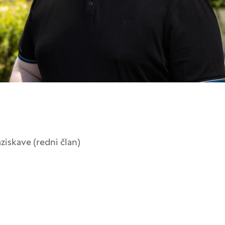
ziskave (redni član)