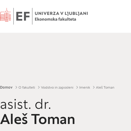
Domov
Drobtinice
Domov
O fakulteti
Vodstvo in zaposleni
Imenik
Aleš Toman
asist. dr.
Aleš Toman