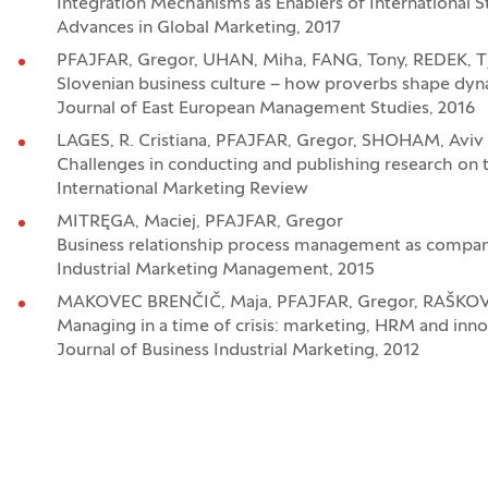
Integration Mechanisms as Enablers of International S
Advances in Global Marketing, 2017
PFAJFAR, Gregor, UHAN, Miha, FANG, Tony, REDEK, T
Slovenian business culture – how proverbs shape dyna
Journal of East European Management Studies, 2016
LAGES, R. Cristiana, PFAJFAR, Gregor, SHOHAM, Aviv
Challenges in conducting and publishing research on t
International Marketing Review
MITRĘGA, Maciej, PFAJFAR, Gregor
Business relationship process management as company
Industrial Marketing Management, 2015
MAKOVEC BRENČIČ, Maja, PFAJFAR, Gregor, RAŠKOV
Managing in a time of crisis: marketing, HRM and inn
Journal of Business Industrial Marketing, 2012