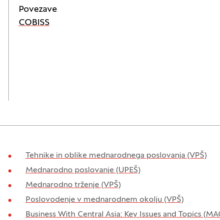
Povezave
(Odpre se v novem oknu)
COBISS
Tehnike in oblike mednarodnega poslovanja (VPŠ)
Mednarodno poslovanje (UPEŠ)
Mednarodno trženje (VPŠ)
Poslovodenje v mednarodnem okolju (VPŠ)
Business With Central Asia: Key Issues and Topics (MA