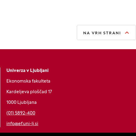
NA VRH STRANI
Univerza v Ljubljani
Ekonomska fakulteta
Kardeljeva ploščad 17
1000 Ljubljana
(01) 5892-400
info@ef.uni-lj.si