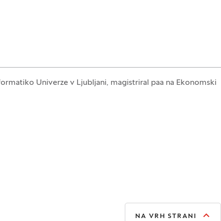
informatiko Univerze v Ljubljani, magistriral paa na Ekonomski
NA VRH STRANI