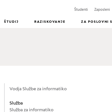
(Odpre se v n
(
Študenti
Zaposleni
ŠTUDIJ
RAZISKOVANJE
ZA POSLOVNI 
Vodja Službe za informatiko
Služba
Služba za informatiko