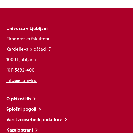
Univerza v Ljubljani
Ekonomska fakulteta
Kardeljeva ploščad 17
1000 Ljubljana
(01) 5892-400
info@ef.uni-lj.si
O piškotkih
Splošni pogoji
Varstvo osebnih podatkov
Kazalo strani