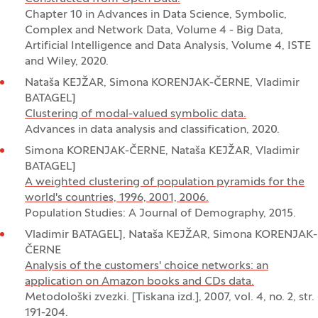
Chapter 10 in Advances in Data Science, Symbolic,
Complex and Network Data, Volume 4 - Big Data,
Artificial Intelligence and Data Analysis, Volume 4, ISTE
and Wiley, 2020.
Nataša KEJŽAR, Simona KORENJAK-ČERNE, Vladimir
BATAGELJ
Clustering of modal-valued symbolic data.
Advances in data analysis and classification, 2020.
Simona KORENJAK-ČERNE, Nataša KEJŽAR, Vladimir
BATAGELJ
A weighted clustering of population pyramids for the
world's countries, 1996, 2001, 2006.
Population Studies: A Journal of Demography, 2015.
Vladimir BATAGELJ, Nataša KEJŽAR, Simona KORENJAK-
ČERNE
Analysis of the customers' choice networks: an
application on Amazon books and CDs data.
Metodološki zvezki. [Tiskana izd.], 2007, vol. 4, no. 2, str.
191-204.