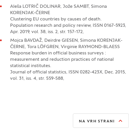
Aleša LOTRIČ DOLINAR, Jože SAMBT, Simona
KORENJAK-ČERNE
Clustering EU countries by causes of death.
Population research and policy review, ISSN 0167-5923,
Apr. 2019, vol. 38, iss. 2, str. 157-172,
Mojca BAVDAŽ, Deirdre GIESEN, Simona KORENJAK-
ČERNE, Tora LÖFGREN, Virginie RAYMOND-BLAESS
Response burden in official business surveys :
measurement and reduction practices of national
statistical institutes.
Journal of official statistics, ISSN 0282-423X, Dec. 2015,
vol. 31, iss. 4, str. 559-588,
NA VRH STRANI