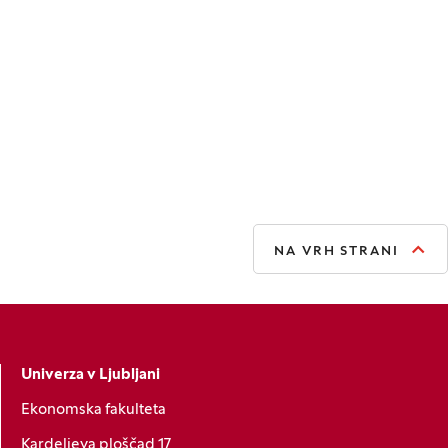
NA VRH STRANI
Univerza v Ljubljani
Ekonomska fakulteta
Kardeljeva ploščad 17