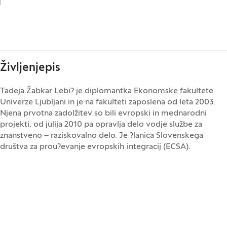
Življenjepis
Tadeja Žabkar Lebi? je diplomantka Ekonomske fakultete
Univerze Ljubljani in je na fakulteti zaposlena od leta 2003.
Njena prvotna zadolžitev so bili evropski in mednarodni
projekti, od julija 2010 pa opravlja delo vodje službe za
znanstveno – raziskovalno delo. Je ?lanica Slovenskega
društva za prou?evanje evropskih integracij (ECSA).