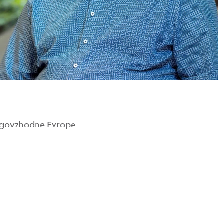
 jugovzhodne Evrope