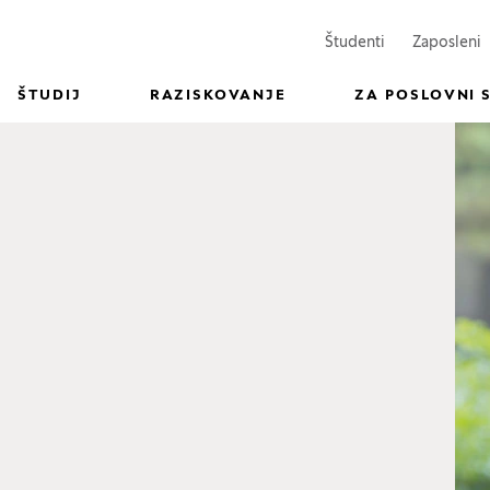
(Odpre se v n
(
Študenti
Zaposleni
ŠTUDIJ
RAZISKOVANJE
ZA POSLOVNI 