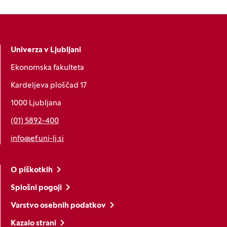
Univerza v Ljubljani
Ekonomska fakulteta
Kardeljeva ploščad 17
1000 Ljubljana
(01) 5892-400
info@ef.uni-lj.si
O piškotkih
Splošni pogoji
Varstvo osebnih podatkov
Kazalo strani