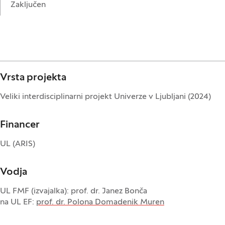
Zaključen
Vrsta projekta
Veliki interdisciplinarni projekt Univerze v Ljubljani (2024)
Financer
UL (ARIS)
Vodja
UL FMF (izvajalka): prof. dr. Janez Bonča
na UL EF:
prof. dr. Polona Domadenik Muren