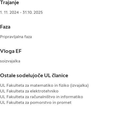
Trajanje
1. 11. 2024 - 31.10. 2025
Faza
Pripravljalna faza
Vloga EF
soizvajalka
Ostale sodelujoče UL članice
UL Fakulteta za matematiko in fiziko (izvajalka)
UL Fakulteta za elektrotehniko
UL Fakulteta za računalništvo in informatiko
UL Fakulteta za pomorstvo in promet