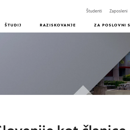
(Odpre se v n
(
Študenti
Zaposleni
ŠTUDIJ
RAZISKOVANJE
ZA POSLOVNI 