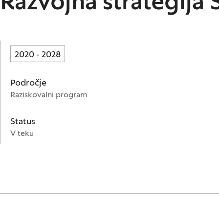
Razvojna strategija 
2020 - 2028
Področje
Raziskovalni program
Status
V teku