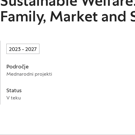
Sustainable Welfare:
Family, Market and 
2023 - 2027
Področje
Mednarodni projekti
Status
V teku