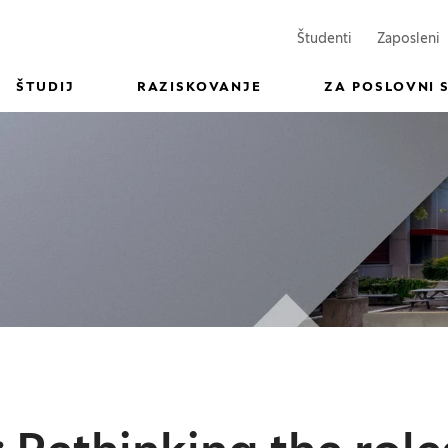
(Odpre se v n
(
Študenti
Zaposleni
ŠTUDIJ
RAZISKOVANJE
ZA POSLOVNI 