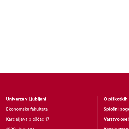
Univerza v Ljubljani
O piškotkih
Ekonomska fakulteta
Splošni pogo
Kardeljeva ploščad 17
Varstvo ose