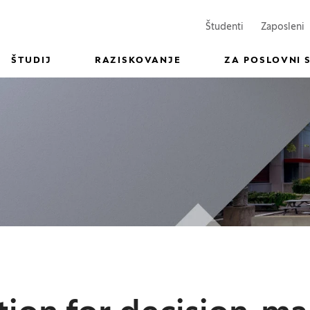
(Odpre se v n
(
Študenti
Zaposleni
ŠTUDIJ
RAZISKOVANJE
ZA POSLOVNI 