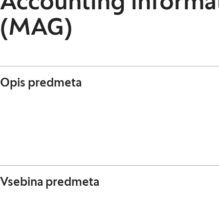
Accounting informa
(MAG)
Opis predmeta
Vsebina predmeta