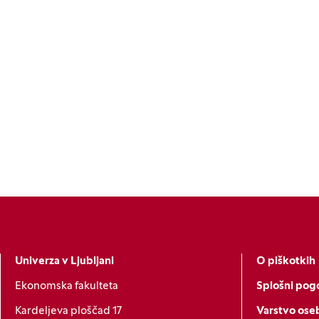
Univerza v Ljubljani
O piškotkih
Ekonomska fakulteta
Splošni pogo
Kardeljeva ploščad 17
Varstvo ose