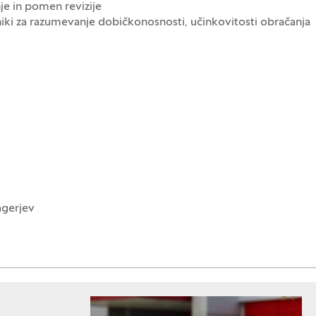
e in pomen revizije
niki za razumevanje dobičkonosnosti, učinkovitosti obračanja
agerjev