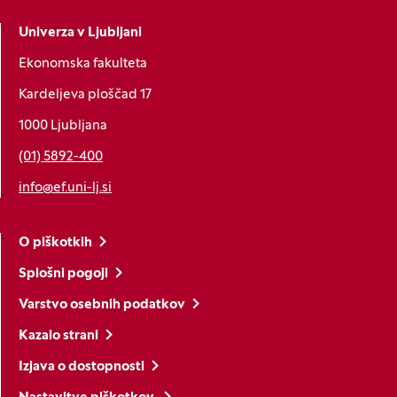
Univerza v Ljubljani
Ekonomska fakulteta
Kardeljeva ploščad 17
1000 Ljubljana
(01) 5892-400
info@ef.uni-lj.si
O piškotkih
Splošni pogoji
Varstvo osebnih podatkov
Kazalo strani
Izjava o dostopnosti