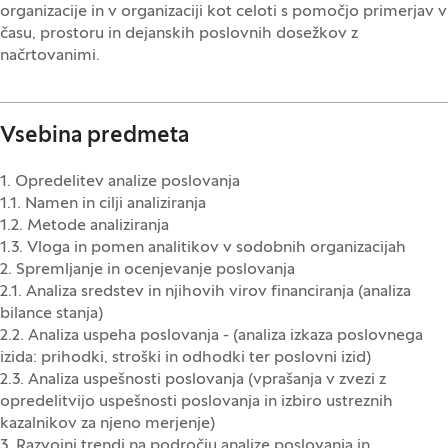
organizacije in v organizaciji kot celoti s pomočjo primerjav v
času, prostoru in dejanskih poslovnih dosežkov z
načrtovanimi.
Vsebina predmeta
1. Opredelitev analize poslovanja
1.1. Namen in cilji analiziranja
1.2. Metode analiziranja
1.3. Vloga in pomen analitikov v sodobnih organizacijah
2. Spremljanje in ocenjevanje poslovanja
2.1. Analiza sredstev in njihovih virov financiranja (analiza
bilance stanja)
2.2. Analiza uspeha poslovanja - (analiza izkaza poslovnega
izida: prihodki, stroški in odhodki ter poslovni izid)
2.3. Analiza uspešnosti poslovanja (vprašanja v zvezi z
opredelitvijo uspešnosti poslovanja in izbiro ustreznih
kazalnikov za njeno merjenje)
3. Razvojni trendi na področju analize poslovanja in