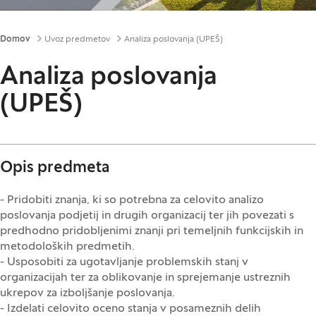
Drobtinice
Domov
Uvoz predmetov
Analiza poslovanja (UPEŠ)
Analiza poslovanja
(UPEŠ)
Opis predmeta
- Pridobiti znanja, ki so potrebna za celovito analizo
poslovanja podjetij in drugih organizacij ter jih povezati s
predhodno pridobljenimi znanji pri temeljnih funkcijskih in
metodoloških predmetih.
- Usposobiti za ugotavljanje problemskih stanj v
organizacijah ter za oblikovanje in sprejemanje ustreznih
ukrepov za izboljšanje poslovanja.
- Izdelati celovito oceno stanja v posameznih delih