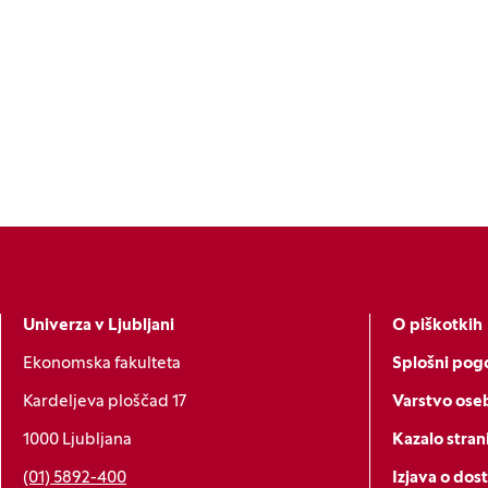
Univerza v Ljubljani
O piškotkih
Ekonomska fakulteta
Splošni pogo
Kardeljeva ploščad 17
Varstvo ose
1000 Ljubljana
Kazalo stran
(01) 5892-400
Izjava o dos