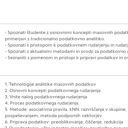
- Spoznati študente z osnovnimi koncepti masovnih podatko
primerjavi s tradicionalno podatkovno analitiko.
- Spoznati s pristopom k podatkovnem rudarjenju in rudarj
- Spoznati z aktualnimi metodami in orodji za podatkovno 
- Seznaniti s pomenom in pristopi k pripravi podatkov in
1. Tehnologije analitike masovnih podatkov
2. Osnovni koncepti podatkovnega rudarjenja
3. Vrste nalog podatkovnega rudarjenja
4. Proces podatkovnega rudarjenja
5. Metode: asociativna pravila, kNN, razvrščanje v skupine
pospeševanjem, metoda podpornih vektorjev
6. Priprava podatkov: preoblikovanje, čiščenje, redukcija