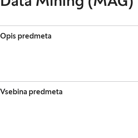
Data Mining (MAG)
Opis predmeta
Vsebina predmeta