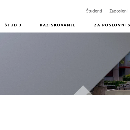
(Odpre se v n
(
Študenti
Zaposleni
ŠTUDIJ
RAZISKOVANJE
ZA POSLOVNI 