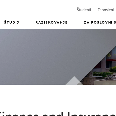
(Odpre se v n
(
Študenti
Zaposleni
ŠTUDIJ
RAZISKOVANJE
ZA POSLOVNI 