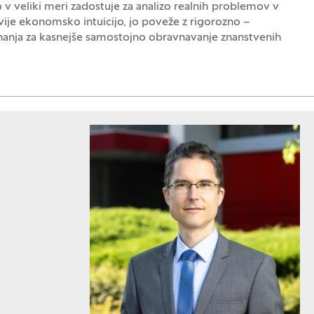
veliki meri zadostuje za analizo realnih problemov v
vije ekonomsko intuicijo, jo poveže z rigorozno –
anja za kasnejše samostojno obravnavanje znanstvenih