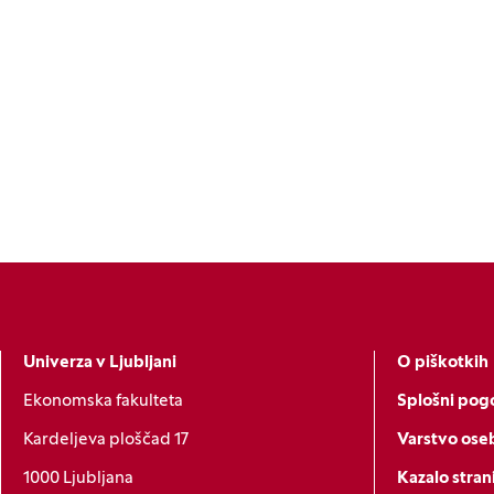
Univerza v Ljubljani
O piškotkih
Ekonomska fakulteta
Splošni pogo
Kardeljeva ploščad 17
Varstvo ose
1000 Ljubljana
Kazalo stran