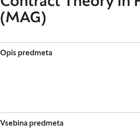
Contract Theory in 
(MAG)
Opis predmeta
Vsebina predmeta