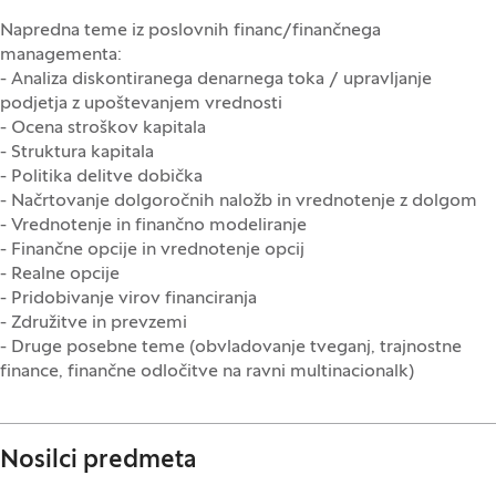
Napredna teme iz poslovnih financ/finančnega
managementa:
- Analiza diskontiranega denarnega toka / upravljanje
podjetja z upoštevanjem vrednosti
- Ocena stroškov kapitala
- Struktura kapitala
- Politika delitve dobička
- Načrtovanje dolgoročnih naložb in vrednotenje z dolgom
- Vrednotenje in finančno modeliranje
- Finančne opcije in vrednotenje opcij
- Realne opcije
- Pridobivanje virov financiranja
- Združitve in prevzemi
- Druge posebne teme (obvladovanje tveganj, trajnostne
finance, finančne odločitve na ravni multinacionalk)
Nosilci predmeta