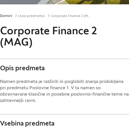
Drobtinice
Domov
Uvoz predmetov
Corporate Finance 2 (MAG)
Corporate Finance 2
(MAG)
Opis predmeta
Namen predmeta je razširiti in poglobiti znanja pridobljena
pri predmetu Poslovne finance 1. V ta namen so
obravnavane klasične in posebne poslovno-finančne teme na
zahtevnejši ravni.
Vsebina predmeta