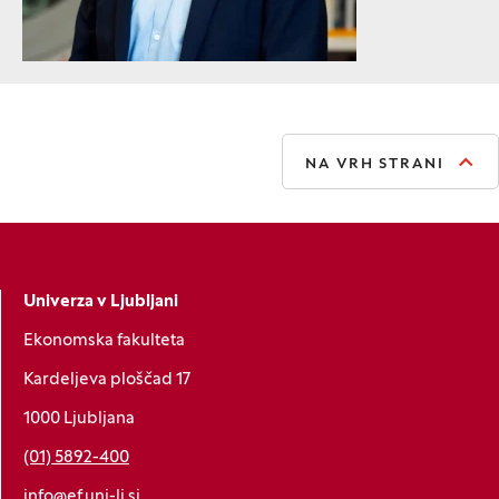
NA VRH STRANI
Univerza v Ljubljani
Ekonomska fakulteta
Kardeljeva ploščad 17
1000 Ljubljana
(01) 5892-400
info@ef.uni-lj.si