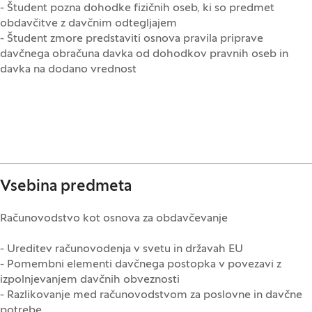
- Študent pozna dohodke fizičnih oseb, ki so predmet
obdavčitve z davčnim odtegljajem
- Študent zmore predstaviti osnova pravila priprave
davčnega obračuna davka od dohodkov pravnih oseb in
davka na dodano vrednost
Vsebina predmeta
Računovodstvo kot osnova za obdavčevanje
- Ureditev računovodenja v svetu in državah EU
- Pomembni elementi davčnega postopka v povezavi z
izpolnjevanjem davčnih obveznosti
- Razlikovanje med računovodstvom za poslovne in davčne
potrebe