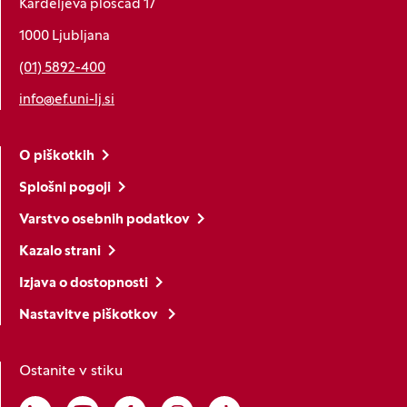
Kardeljeva ploščad 17
1000 Ljubljana
(01) 5892-400
info@ef.uni-lj.si
O piškotkih
Splošni pogoji
Varstvo osebnih podatkov
Kazalo strani
Izjava o dostopnosti
Nastavitve piškotkov
Ostanite v stiku