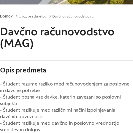
Drobtinice
Domov
Uvoz predmetov
Davčno računovodstvo (MAG)
Davčno računovodstvo
(MAG)
Opis predmeta
- Študent razume razliko med računovodenjem za poslovne
in davčne potrebe
- Študent pozna vse davke, katerih zavezani so poslovni
subjekti
- Študent razlikuje med različnimi načini izpolnjevanja
davčnih obveznosti
- Študent razlikuje med davčno in poslovno vrednostjo
sredstev in dolgov