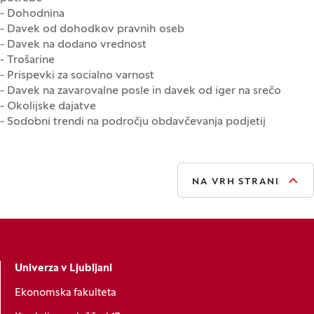
- Dohodnina
- Davek od dohodkov pravnih oseb
- Davek na dodano vrednost
- Trošarine
- Prispevki za socialno varnost
- Davek na zavarovalne posle in davek od iger na srečo
- Okolijske dajatve
- Sodobni trendi na področju obdavčevanja podjetij
NA VRH STRANI
Univerza v Ljubljani
Ekonomska fakulteta