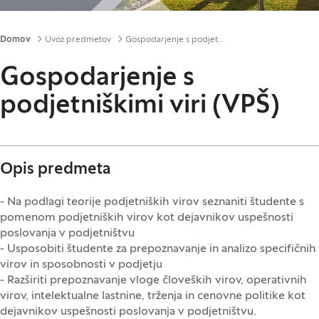
Drobtinice
Domov
Uvoz predmetov
Gospodarjenje s podjetniškimi viri (VPŠ)
Gospodarjenje s
podjetniškimi viri (VPŠ)
Opis predmeta
- Na podlagi teorije podjetniških virov seznaniti študente s
pomenom podjetniških virov kot dejavnikov uspešnosti
poslovanja v podjetništvu
- Usposobiti študente za prepoznavanje in analizo specifičnih
virov in sposobnosti v podjetju
- Razširiti prepoznavanje vloge človeških virov, operativnih
virov, intelektualne lastnine, trženja in cenovne politike kot
dejavnikov uspešnosti poslovanja v podjetništvu.