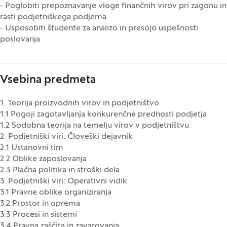
- Poglobiti prepoznavanje vloge finančnih virov pri zagonu in
rasti podjetniškega podjema
- Usposobiti študente za analizo in presojo uspešnosti
poslovanja
Vsebina predmeta
1. Teorija proizvodnih virov in podjetništvo
1.1 Pogoji zagotavljanja konkurenčne prednosti podjetja
1.2 Sodobna teorija na temelju virov v podjetništvu
2. Podjetniški viri: Človeški dejavnik
2.1 Ustanovni tim
2.2 Oblike zaposlovanja
2.3 Plačna politika in stroški dela
3. Podjetniški viri: Operativni vidik
3.1 Pravne oblike organiziranja
3.2 Prostor in oprema
3.3 Procesi in sistemi
3.4 Pravna zaščita in zavarovanja