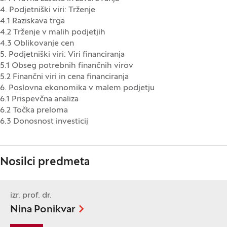
4. Podjetniški viri: Trženje
4.1 Raziskava trga
4.2 Trženje v malih podjetjih
4.3 Oblikovanje cen
5. Podjetniški viri: Viri financiranja
5.1 Obseg potrebnih finančnih virov
5.2 Finančni viri in cena financiranja
6. Poslovna ekonomika v malem podjetju
6.1 Prispevčna analiza
6.2 Točka preloma
6.3 Donosnost investicij
Nosilci predmeta
izr. prof. dr.
Nina Ponikvar