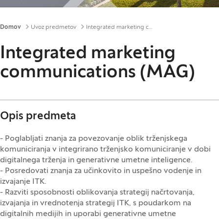
Drobtinice
Domov
Uvoz predmetov
Integrated marketing communications (MAG)
Integrated marketing
communications (MAG)
Opis predmeta
- Poglabljati znanja za povezovanje oblik trženjskega
komuniciranja v integrirano trženjsko komuniciranje v dobi
digitalnega trženja in generativne umetne inteligence.
- Posredovati znanja za učinkovito in uspešno vodenje in
izvajanje ITK.
- Razviti sposobnosti oblikovanja strategij načrtovanja,
izvajanja in vrednotenja strategij ITK, s poudarkom na
digitalnih medijih in uporabi generativne umetne