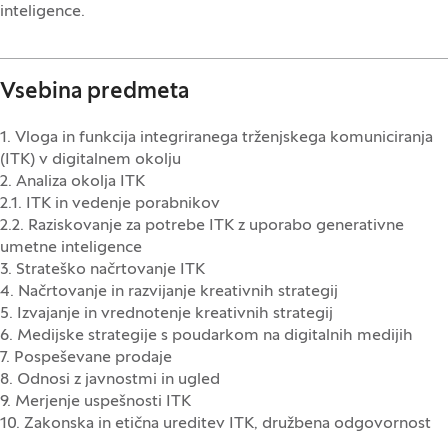
inteligence.
Vsebina predmeta
1. Vloga in funkcija integriranega trženjskega komuniciranja
(ITK) v digitalnem okolju
2. Analiza okolja ITK
2.1. ITK in vedenje porabnikov
2.2. Raziskovanje za potrebe ITK z uporabo generativne
umetne inteligence
3. Strateško načrtovanje ITK
4. Načrtovanje in razvijanje kreativnih strategij
5. Izvajanje in vrednotenje kreativnih strategij
6. Medijske strategije s poudarkom na digitalnih medijih
7. Pospeševane prodaje
8. Odnosi z javnostmi in ugled
9. Merjenje uspešnosti ITK
10. Zakonska in etična ureditev ITK, družbena odgovornost