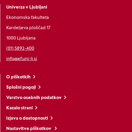
Univerza v Ljubljani
Ekonomska fakulteta
Kardeljeva ploščad 17
1000 Ljubljana
(01) 5892-400
info@ef.uni-lj.si
O piškotkih
Splošni pogoji
Varstvo osebnih podatkov
Kazalo strani
Izjava o dostopnosti
Nastavitve piškotkov