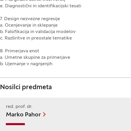
e. Diagnostični in identifikacijski tesati
7. Design nezvezne regresije
a. Ocenjevanje in sklepanje
b. Falsifikacija in validacija modelov
c. Razširitve in preostale tematike
8. Primerjava enot
a. Umetne skupine za primerjave
b. Ujemanje v nagnjenjih
Nosilci predmeta
red. prof. dr.
Marko Pahor