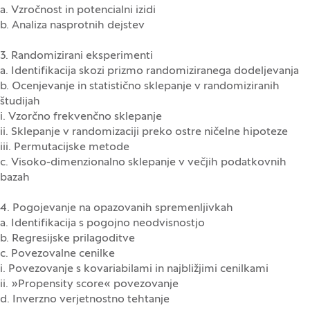
a. Vzročnost in potencialni izidi
b. Analiza nasprotnih dejstev
3. Randomizirani eksperimenti
a. Identifikacija skozi prizmo randomiziranega dodeljevanja
b. Ocenjevanje in statistično sklepanje v randomiziranih
študijah
i. Vzorčno frekvenčno sklepanje
ii. Sklepanje v randomizaciji preko ostre ničelne hipoteze
iii. Permutacijske metode
c. Visoko-dimenzionalno sklepanje v večjih podatkovnih
bazah
4. Pogojevanje na opazovanih spremenljivkah
a. Identifikacija s pogojno neodvisnostjo
b. Regresijske prilagoditve
c. Povezovalne cenilke
i. Povezovanje s kovariabilami in najbližjimi cenilkami
ii. »Propensity score« povezovanje
d. Inverzno verjetnostno tehtanje