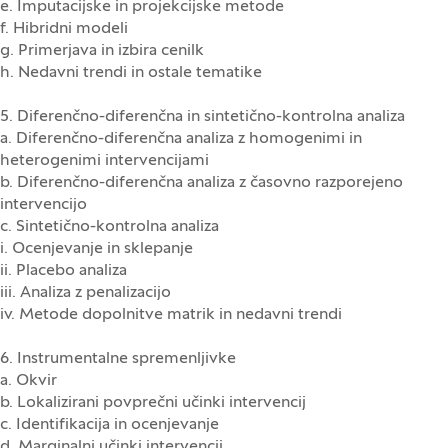
e. Imputacijske in projekcijske metode
f. Hibridni modeli
g. Primerjava in izbira cenilk
h. Nedavni trendi in ostale tematike
5. Diferenčno-diferenčna in sintetično-kontrolna analiza
a. Diferenčno-diferenčna analiza z homogenimi in
heterogenimi intervencijami
b. Diferenčno-diferenčna analiza z časovno razporejeno
intervencijo
c. Sintetično-kontrolna analiza
i. Ocenjevanje in sklepanje
ii. Placebo analiza
iii. Analiza z penalizacijo
iv. Metode dopolnitve matrik in nedavni trendi
6. Instrumentalne spremenljivke
a. Okvir
b. Lokalizirani povprečni učinki intervencij
c. Identifikacija in ocenjevanje
d. Marginalni učinki intervencij