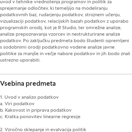
uvod v tehnike vrednotenja programov in politik za
sprejemanje odločitev, ki temeljijo na modeliranju
podatkovnih baz, rudarjenju podatkov, strojnem učenju,
vizualizaciji podatkov, relacijskih bazah podatkov z uporabo
programskih orodij, kot je R Studio, ter omrežne analize,
analize prepoznavanja vzorcev in nestrukturirane analize
podatkov. Po zaključku predmeta bodo študenti opremljeni
s sodobnimi orodji podatkovno vodene analize javne
politike za manjše in večje nabore podatkov in jih bodo znali
ustrezno uporabiti.
Vsebina predmeta
1. Uvod v analizo podatkov
a. Viri podatkov
b. Kakovost in priprava podatkov
c. Kratka ponovitev linearne regresije
2. Vzročno sklepanje in evalvacija politik