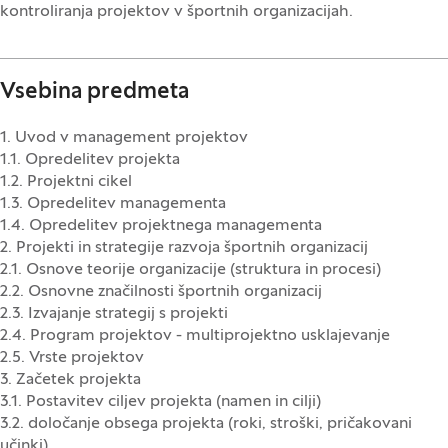
kontroliranja projektov v športnih organizacijah.
Vsebina predmeta
1. Uvod v management projektov
1.1. Opredelitev projekta
1.2. Projektni cikel
1.3. Opredelitev managementa
1.4. Opredelitev projektnega managementa
2. Projekti in strategije razvoja športnih organizacij
2.1. Osnove teorije organizacije (struktura in procesi)
2.2. Osnovne značilnosti športnih organizacij
2.3. Izvajanje strategij s projekti
2.4. Program projektov - multiprojektno usklajevanje
2.5. Vrste projektov
3. Začetek projekta
3.1. Postavitev ciljev projekta (namen in cilji)
3.2. določanje obsega projekta (roki, stroški, pričakovani
učinki)