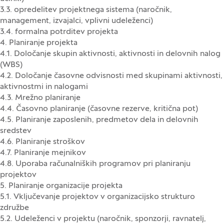
3.3. opredelitev projektnega sistema (naročnik,
management, izvajalci, vplivni udeleženci)
3.4. formalna potrditev projekta
4. Planiranje projekta
4.1. Določanje skupin aktivnosti, aktivnosti in delovnih nalog
(WBS)
4.2. Določanje časovne odvisnosti med skupinami aktivnosti,
aktivnostmi in nalogami
4.3. Mrežno planiranje
4.4. Časovno planiranje (časovne rezerve, kritična pot)
4.5. Planiranje zaposlenih, predmetov dela in delovnih
sredstev
4.6. Planiranje stroškov
4.7. Planiranje mejnikov
4.8. Uporaba računalniških programov pri planiranju
projektov
5. Planiranje organizacije projekta
5.1. Vključevanje projektov v organizacijsko strukturo
združbe
5.2. Udeleženci v projektu (naročnik, sponzorji, ravnatelj,