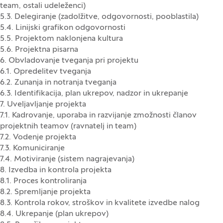
team, ostali udeleženci)
5.3. Delegiranje (zadolžitve, odgovornosti, pooblastila)
5.4. Linijski grafikon odgovornosti
5.5. Projektom naklonjena kultura
5.6. Projektna pisarna
6. Obvladovanje tveganja pri projektu
6.1. Opredelitev tveganja
6.2. Zunanja in notranja tveganja
6.3. Identifikacija, plan ukrepov, nadzor in ukrepanje
7. Uveljavljanje projekta
7.1. Kadrovanje, uporaba in razvijanje zmožnosti članov
projektnih teamov (ravnatelj in team)
7.2. Vodenje projekta
7.3. Komuniciranje
7.4. Motiviranje (sistem nagrajevanja)
8. Izvedba in kontrola projekta
8.1. Proces kontroliranja
8.2. Spremljanje projekta
8.3. Kontrola rokov, stroškov in kvalitete izvedbe nalog
8.4. Ukrepanje (plan ukrepov)