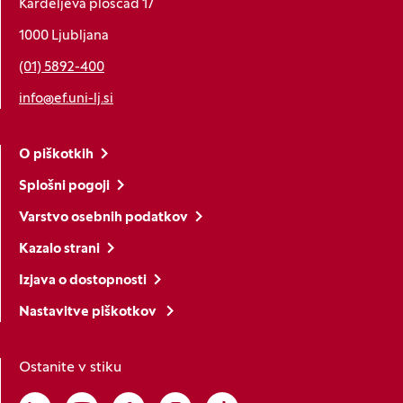
Kardeljeva ploščad 17
1000 Ljubljana
(01) 5892-400
info@ef.uni-lj.si
O piškotkih
Splošni pogoji
Varstvo osebnih podatkov
Kazalo strani
Izjava o dostopnosti
Nastavitve piškotkov
Ostanite v stiku