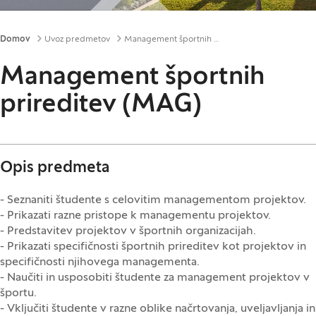
Drobtinice
Domov
Uvoz predmetov
Management športnih prireditev (MAG)
Management športnih
prireditev (MAG)
Opis predmeta
- Seznaniti študente s celovitim managementom projektov.
- Prikazati razne pristope k managementu projektov.
- Predstavitev projektov v športnih organizacijah.
- Prikazati specifičnosti športnih prireditev kot projektov in
specifičnosti njihovega managementa.
- Naučiti in usposobiti študente za management projektov v
športu.
- Vključiti študente v razne oblike načrtovanja, uveljavljanja in