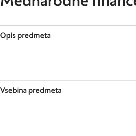
Mednarodne financ
Opis predmeta
Vsebina predmeta