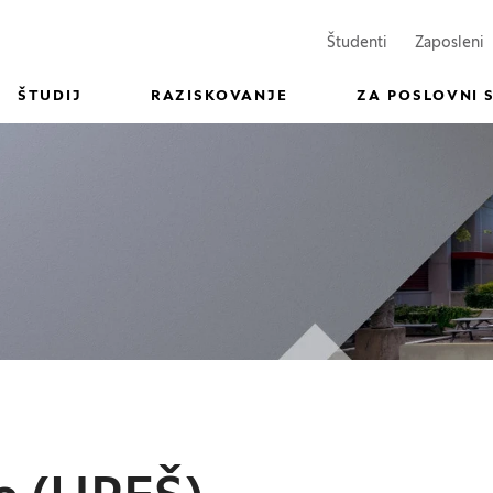
(Odpre se v n
(
Študenti
Zaposleni
ŠTUDIJ
RAZISKOVANJE
ZA POSLOVNI 