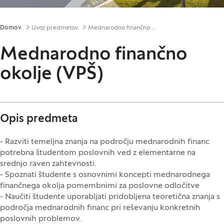
Drobtinice
Domov
Uvoz predmetov
Mednarodno finančno okolje (VPŠ)
Mednarodno finančno
okolje (VPŠ)
Opis predmeta
- Razviti temeljna znanja na področju mednarodnih financ
potrebna študentom poslovnih ved z elementarne na
srednjo raven zahtevnosti.
- Spoznati študente s osnovnimi koncepti mednarodnega
finančnega okolja pomembnimi za poslovne odločitve
- Naučiti študente uporabljati pridobljena teoretična znanja s
področja mednarodnih financ pri reševanju konkretnih
poslovnih problemov.