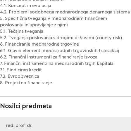
4.1. Koncept in evolucija
4.2. Problemi sodobnega mednarodnega denarnega sistema
5. Specifična tveganja v mednarodnem finančnem
poslovanju in upravljanje z njimi
5.1. Tečajna tveganja
5.2. Tveganja poslovanja s drugimi državami (county risk)
6. Financiranje mednarodne trgovine
6.1. Glavni elementi mednarodnih trgovinskih transakcij
6.2. Finančni instrumenti za financiranje izvoza
7. Finančni instrumenti na mednarodnih trgih kapitala
7.1. Sindiciran kredit
7.2. Evroobveznica
8. Projektno financiranje
Nosilci predmeta
red. prof. dr.