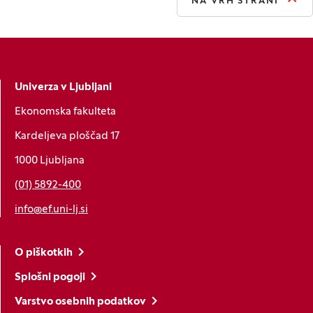
NA VRH STRANI
Univerza v Ljubljani
Ekonomska fakulteta
Kardeljeva ploščad 17
1000 Ljubljana
(01) 5892-400
info@ef.uni-lj.si
O piškotkih
Splošni pogoji
Varstvo osebnih podatkov