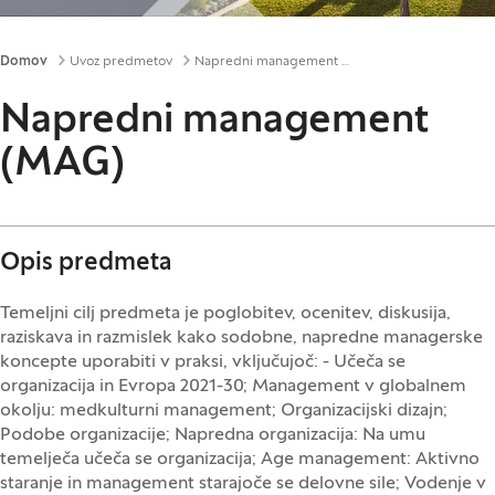
Drobtinice
Domov
Uvoz predmetov
Napredni management (MAG)
Napredni management
(MAG)
Opis predmeta
Temeljni cilj predmeta je poglobitev, ocenitev, diskusija,
raziskava in razmislek kako sodobne, napredne managerske
koncepte uporabiti v praksi, vključujoč: - Učeča se
organizacija in Evropa 2021-30; Management v globalnem
okolju: medkulturni management; Organizacijski dizajn;
Podobe organizacije; Napredna organizacija: Na umu
temelječa učeča se organizacija; Age management: Aktivno
staranje in management starajoče se delovne sile; Vodenje v