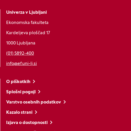
Univerza v Ljubljani
Ekonomska fakulteta
Kardeljeva ploščad 17
1000 Ljubljana
(01) 5892-400
info@ef.uni-lj.si
O piškotkih
Splošni pogoji
Varstvo osebnih podatkov
Kazalo strani
Izjava o dostopnosti