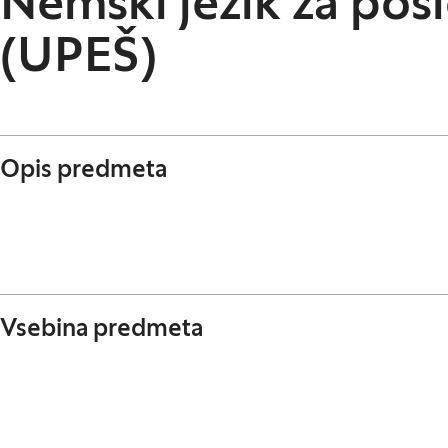
Nemški jezik za pos
(UPEŠ)
Opis predmeta
Vsebina predmeta