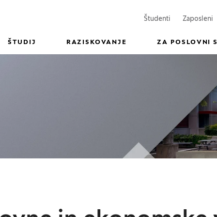
(Odpre se v n
(
Študenti
Zaposleni
ŠTUDIJ
RAZISKOVANJE
ZA POSLOVNI 