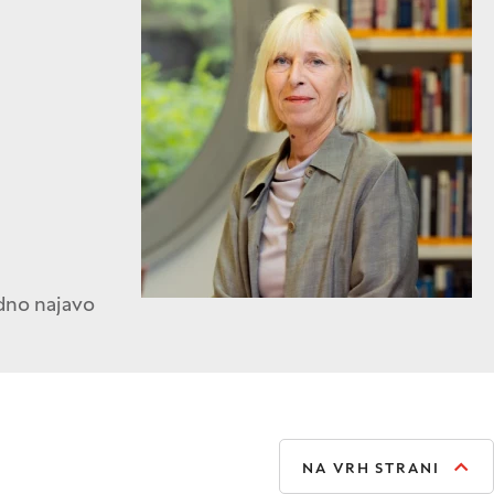
dno najavo
NA VRH STRANI