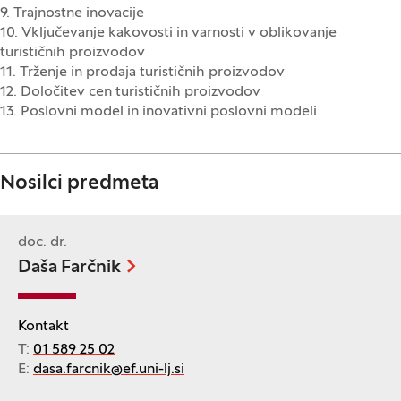
9. Trajnostne inovacije
10. Vključevanje kakovosti in varnosti v oblikovanje
turističnih proizvodov
11. Trženje in prodaja turističnih proizvodov
12. Določitev cen turističnih proizvodov
13. Poslovni model in inovativni poslovni modeli
Nosilci predmeta
doc. dr.
Daša Farčnik
Kontakt
T:
01 589 25 02
E:
dasa.farcnik@ef.uni-lj.si