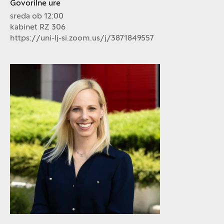
Govorilne ure
sreda ob 12:00
kabinet RZ 306
https://uni-lj-si.zoom.us/j/3871849557