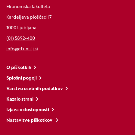
Ekonomska fakulteta
Kardeljeva ploščad 17
1000 Ljubljana
(01) 5892-400
info@ef.uni-lj.si
O piškotkih
Splošni pogoji
Varstvo osebnih podatkov
Kazalo strani
Izjava o dostopnosti
Nastavitve piškotkov